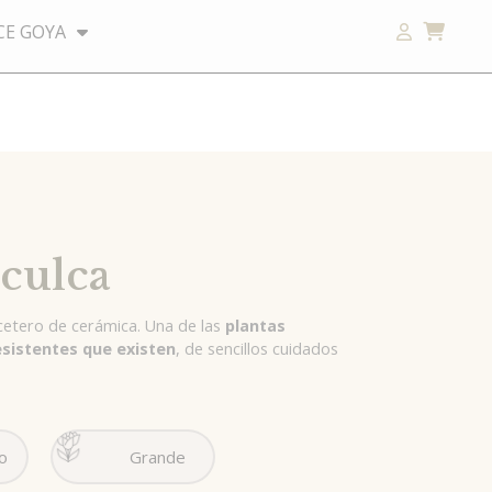
E GOYA
culca
etero de cerámica. Una de las
plantas
esistentes que existen
, de sencillos cuidados
o
Grande