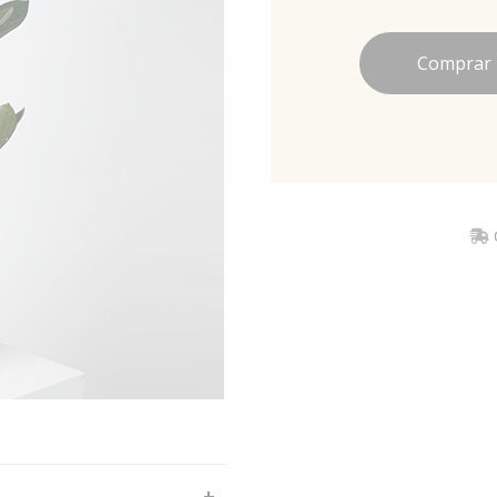
Comprar
C