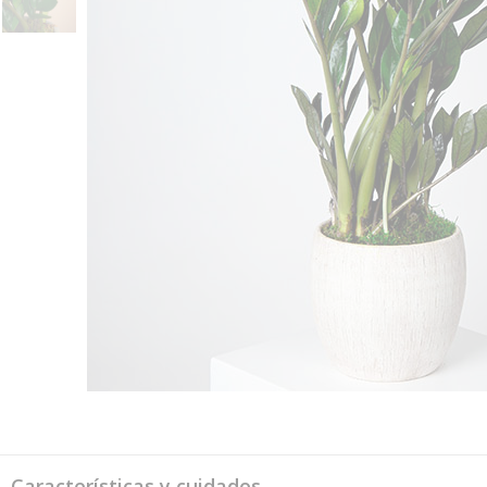
Características y cuidados