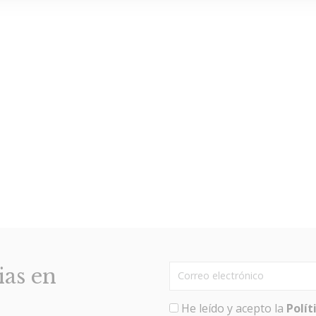
ias en
He leído y acepto la
Polít