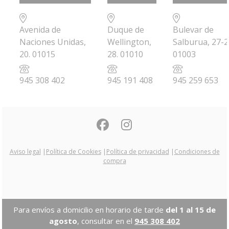
Avenida de
Duque de
Bulevar de
Naciones Unidas,
Wellington,
Salburua, 27-2
20. 01015
28. 01010
01003
945 308 402
945 191 408
945 259 653
Aviso legal
|
Política de Cookies
|
Política de privacidad
|
Condiciones de
compra
Para envíos a domicilio en horario de tarde
del 1 al 15 de
agosto
, consultar en el
945 308 402