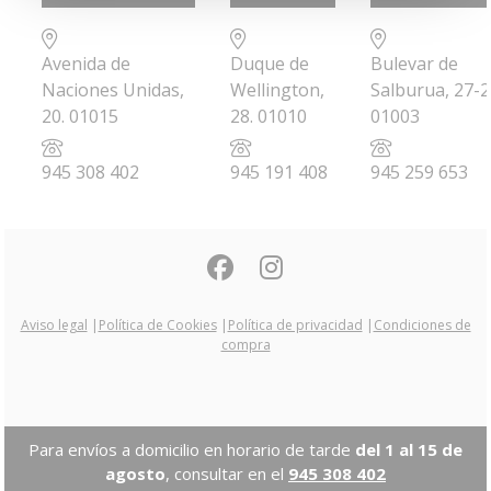
Avenida de
Duque de
Bulevar de
Naciones Unidas,
Wellington,
Salburua, 27-2
20. 01015
28. 01010
01003
945 308 402
945 191 408
945 259 653
Aviso legal
|
Política de Cookies
|
Política de privacidad
|
Condiciones de
compra
Para envíos a domicilio en horario de tarde
del 1 al 15 de
agosto
, consultar en el
945 308 402