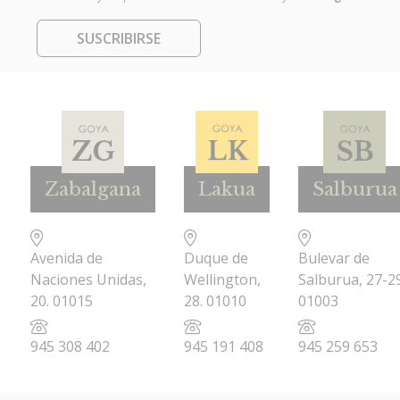
SUSCRIBIRSE
Zabalgana
Lakua
Salburua
Avenida de
Duque de
Bulevar de
Naciones Unidas,
Wellington,
Salburua, 27-29
20. 01015
28. 01010
01003
945 308 402
945 191 408
945 259 653