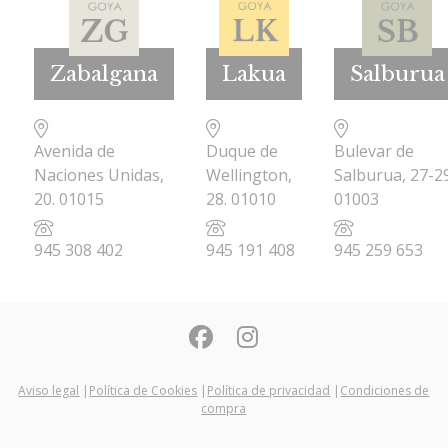
Zabalgana
Lakua
Salburua
Avenida de
Duque de
Bulevar de
Naciones Unidas,
Wellington,
Salburua, 27-29
20. 01015
28. 01010
01003
945 308 402
945 191 408
945 259 653
Aviso legal
|
Política de Cookies
|
Política de privacidad
|
Condiciones de
compra